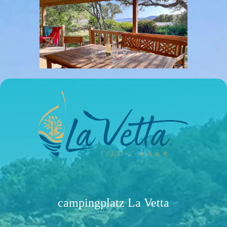
campingplatz La Vetta