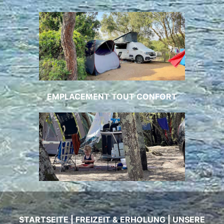
EMPLACEMENT TOUT CONFORT
STARTSEITE
|
FREIZEIT & ERHOLUNG
|
UNSERE