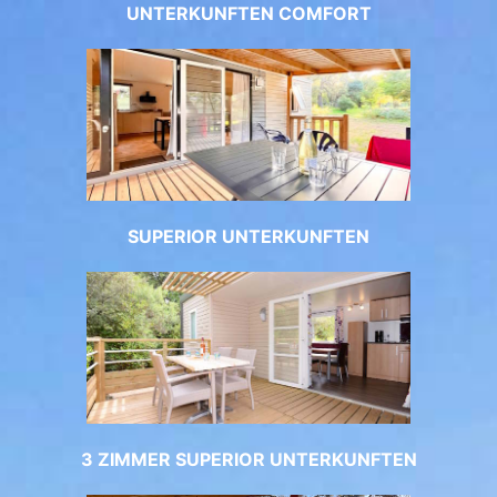
UNTERKUNFTEN COMFORT
SUPERIOR UNTERKUNFTEN
3 ZIMMER SUPERIOR UNTERKUNFTEN