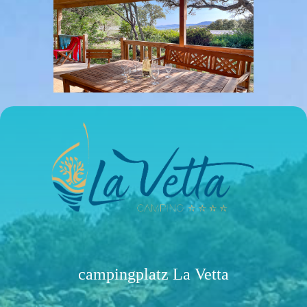
campingplatz La Vetta