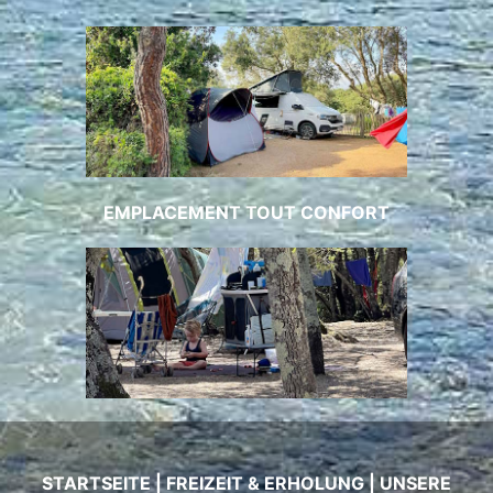
EMPLACEMENT TOUT CONFORT
STARTSEITE
|
FREIZEIT & ERHOLUNG
|
UNSERE