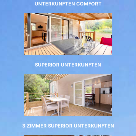
UNTERKUNFTEN COMFORT
SUPERIOR UNTERKUNFTEN
3 ZIMMER SUPERIOR UNTERKUNFTEN