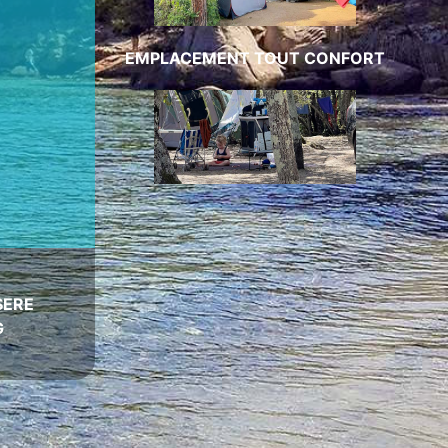
EMPLACEMENT TOUT CONFORT
SERE
G