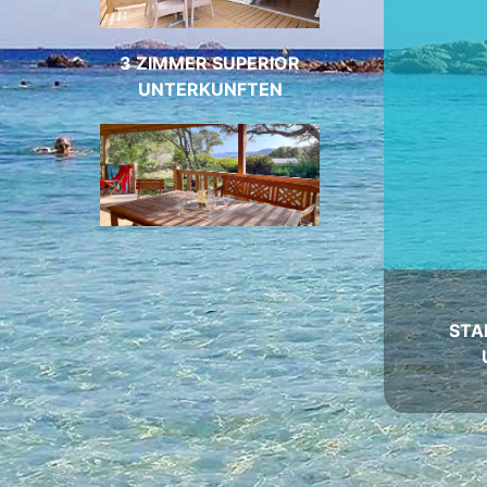
3 ZIMMER SUPERIOR
UNTERKUNFTEN
STA