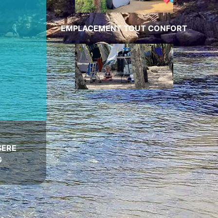
EMPLACEMENT TOUT CONFORT
SERE
G