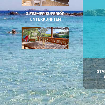
3 ZIMMER SUPERIOR
UNTERKUNFTEN
STA