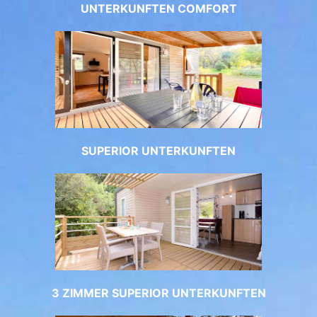
UNTERKUNFTEN COMFORT
SUPERIOR UNTERKUNFTEN
3 ZIMMER SUPERIOR UNTERKUNFTEN