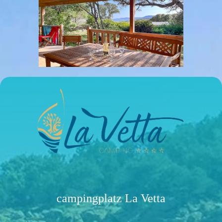
campingplatz La Vetta