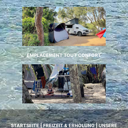
EMPLACEMENT TOUT CONFORT
STARTSEITE
|
FREIZEIT & ERHOLUNG
|
UNSERE