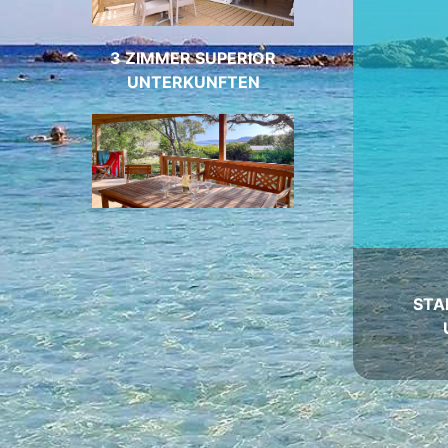
3 ZIMMER SUPERIOR
UNTERKUNFTEN
STA