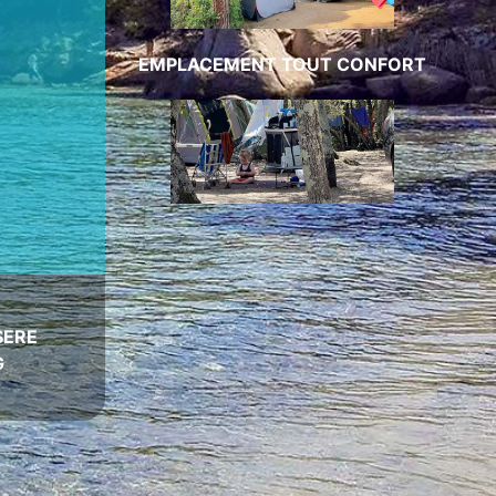
EMPLACEMENT TOUT CONFORT
SERE
G