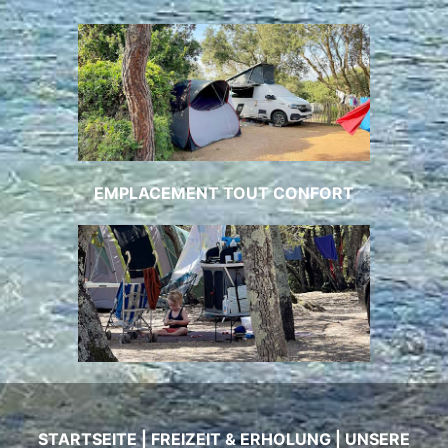
EMPLACEMENT TOUT CONFORT
STARTSEITE
|
FREIZEIT & ERHOLUNG
|
UNSERE