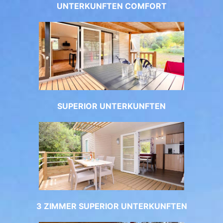
UNTERKUNFTEN COMFORT
SUPERIOR UNTERKUNFTEN
3 ZIMMER SUPERIOR UNTERKUNFTEN