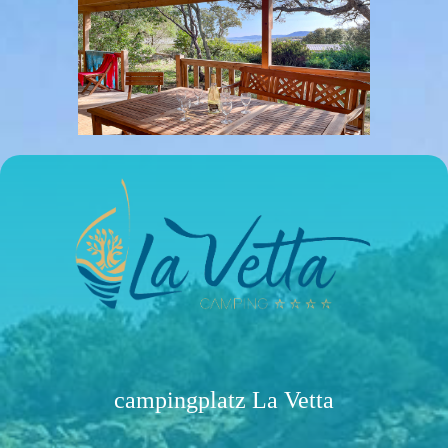
campingplatz La Vetta