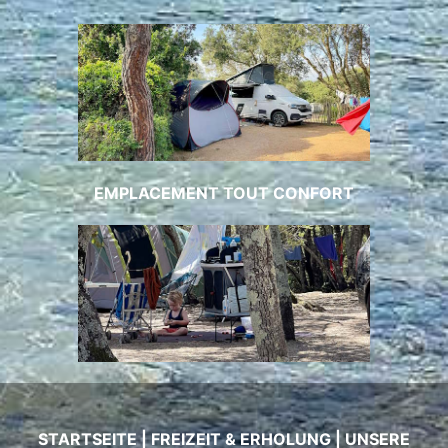
EMPLACEMENT TOUT CONFORT
STARTSEITE
|
FREIZEIT & ERHOLUNG
|
UNSERE