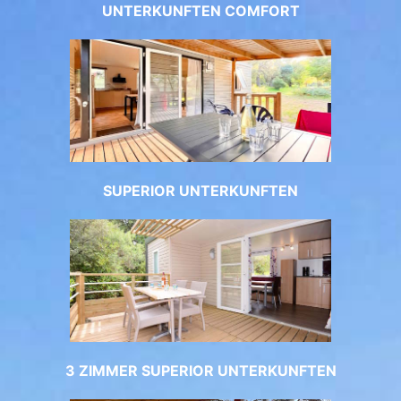
UNTERKUNFTEN COMFORT
SUPERIOR UNTERKUNFTEN
3 ZIMMER SUPERIOR UNTERKUNFTEN