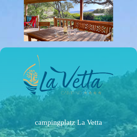
campingplatz La Vetta