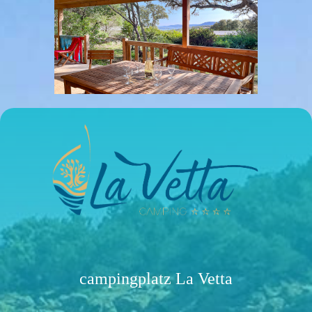
campingplatz La Vetta