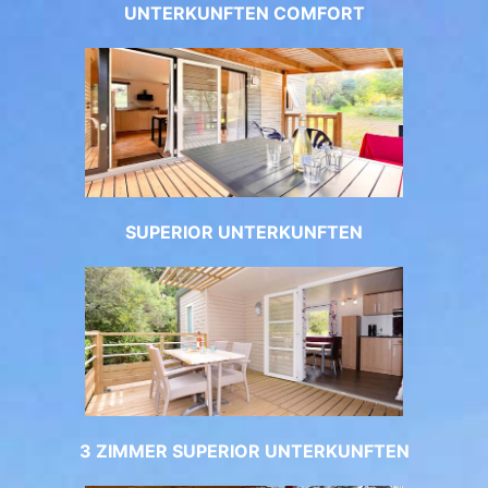
UNTERKUNFTEN COMFORT
SUPERIOR UNTERKUNFTEN
3 ZIMMER SUPERIOR UNTERKUNFTEN