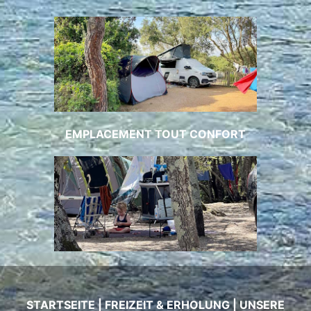
EMPLACEMENT TOUT CONFORT
STARTSEITE
|
FREIZEIT & ERHOLUNG
|
UNSERE