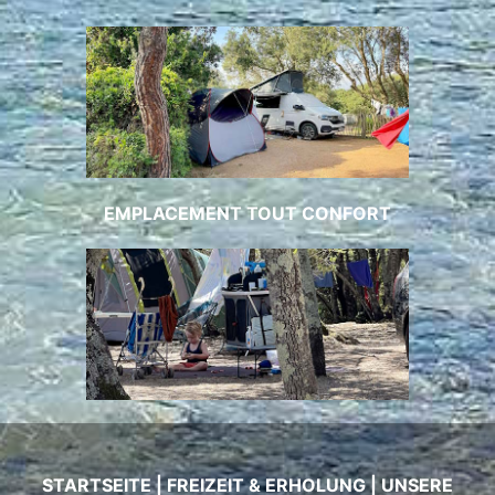
EMPLACEMENT TOUT CONFORT
STARTSEITE
|
FREIZEIT & ERHOLUNG
|
UNSERE