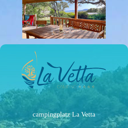
campingplatz La Vetta