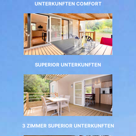
UNTERKUNFTEN COMFORT
SUPERIOR UNTERKUNFTEN
3 ZIMMER SUPERIOR UNTERKUNFTEN