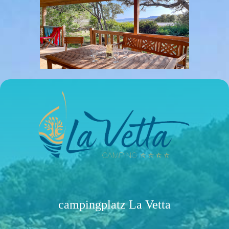
campingplatz La Vetta