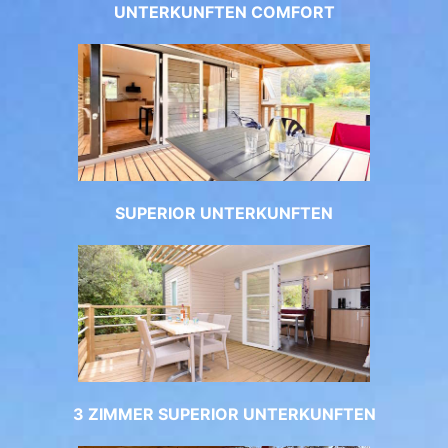
UNTERKUNFTEN COMFORT
SUPERIOR UNTERKUNFTEN
3 ZIMMER SUPERIOR UNTERKUNFTEN