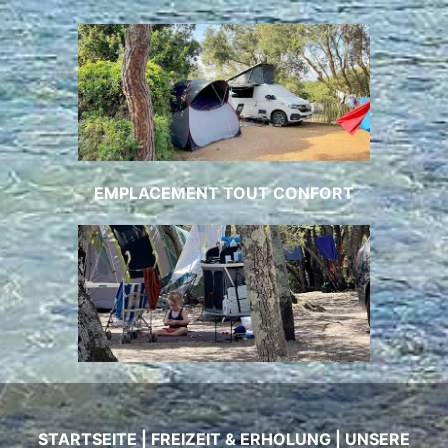
EMPLACEMENT TOUT CONFORT
STARTSEITE
|
FREIZEIT & ERHOLUNG
|
UNSERE