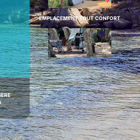
EMPLACEMENT TOUT CONFORT
SERE
G