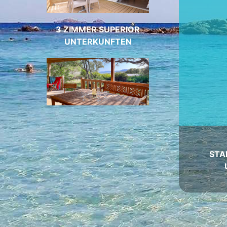
3 ZIMMER SUPERIOR
UNTERKUNFTEN
STA